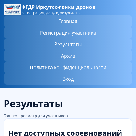
ФГДР Иркутск-гонки дронов
Регистрация, допуск, результаты
Главная
Регистрация участника
Результаты
Архив
Политика конфиденциальности
Вход
Результаты
Только просмотр для участников
Нет доступных соревнований